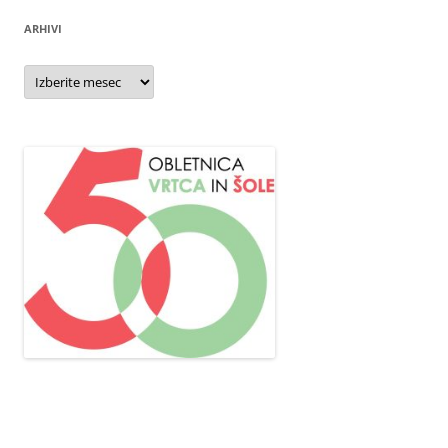
ARHIVI
Arhivi