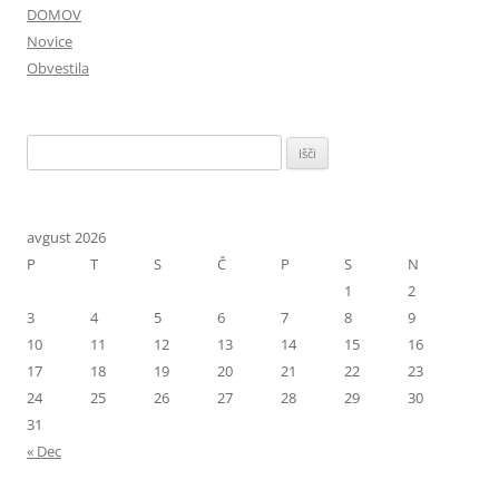
DOMOV
Novice
Obvestila
Išči:
avgust 2026
P
T
S
Č
P
S
N
1
2
3
4
5
6
7
8
9
10
11
12
13
14
15
16
17
18
19
20
21
22
23
24
25
26
27
28
29
30
31
« Dec