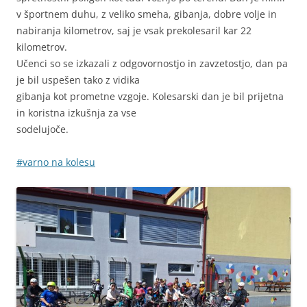
v športnem duhu, z veliko smeha, gibanja, dobre volje in
nabiranja kilometrov, saj je vsak prekolesaril kar 22
kilometrov.
Učenci so se izkazali z odgovornostjo in zavzetostjo, dan pa
je bil uspešen tako z vidika
gibanja kot prometne vzgoje. Kolesarski dan je bil prijetna
in koristna izkušnja za vse
sodelujoče.
#varno na kolesu