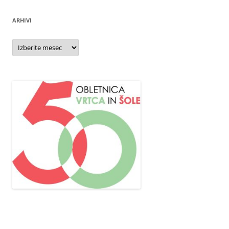
ARHIVI
Arhivi