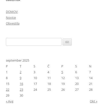
DOMOV
Novice
Obvestila
Išči:
september 2025
P
T
S
Č
P
S
N
1
2
3
4
5
6
7
8
9
10
11
12
13
14
15
16
17
18
19
20
21
22
23
24
25
26
27
28
29
30
« Avg
Okt »