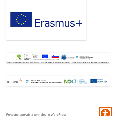
Ponosno uporablja tehnologijo WordPress