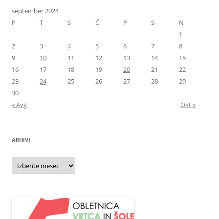
september 2024
P
T
S
Č
P
S
N
1
2
3
4
5
6
7
8
9
10
11
12
13
14
15
16
17
18
19
20
21
22
23
24
25
26
27
28
29
30
« Avg
Okt »
ARHIVI
Arhivi